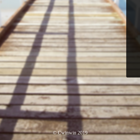
© Cwinwin 2019