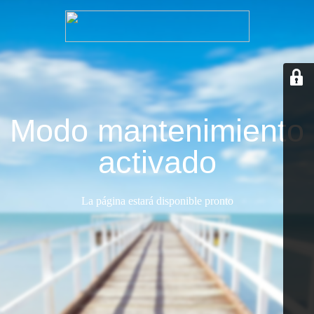
Modo mantenimiento
activado
La página estará disponible pronto