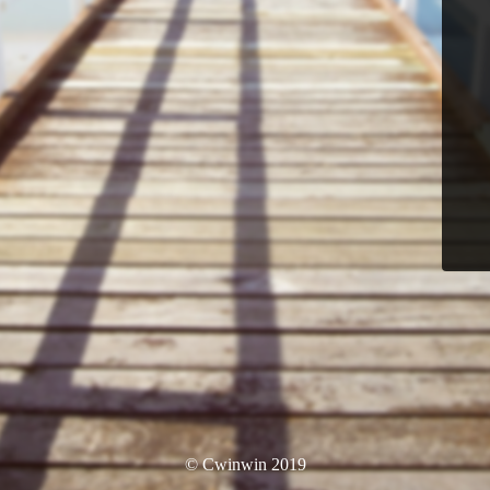
© Cwinwin 2019